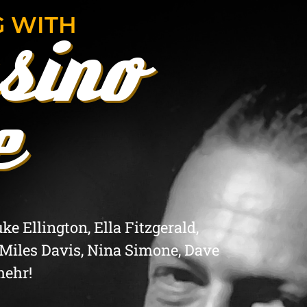
START
G WITH
sino
e
ke Ellington, Ella Fitzgerald,
 Miles Davis, Nina Simone, Dave
mehr!