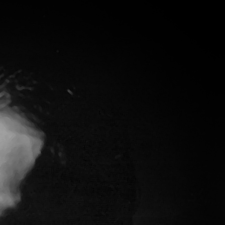
ÜBER UNS
SONGS
KONTAKT